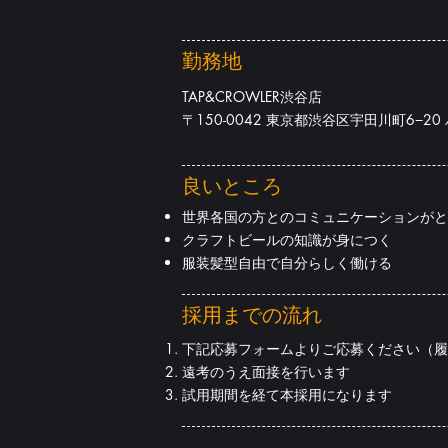
勤務地
TAP&CROWLER渋谷店
〒150-0042 東京都渋谷区宇田川町6−20
良いところ
世界各国の方とのコミュニケーションがと
クラフトビールの知識が身につく
服装髪型自由で自分らしく働ける
採用までの流れ
下記応募フォームよりご応募ください（履
遠考のうえ面接を行います
試用期間を経て本採用になります