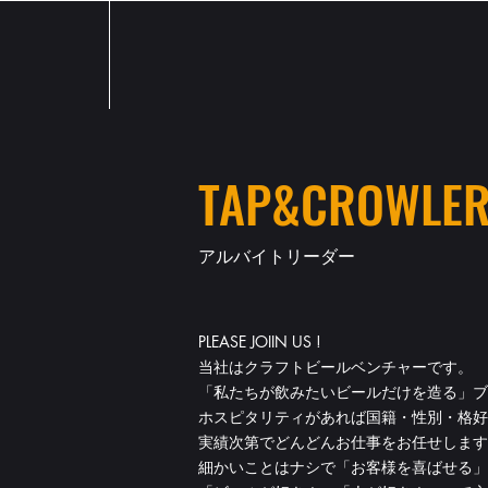
TAP&C
ROWL
アルバイトリーダー
PLEASE JOIIN US !
当社はクラフトビールベンチャーです。
「私たちが飲みたいビールだけを造る」ブ
ホスピタリティがあれば国籍・性別・格好
実績次第でどんどんお仕事をお任せします
細かいことはナシで「お客様を喜ばせる」