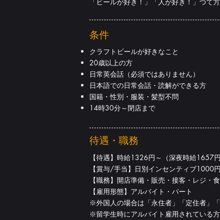
「ビールが好き！」「人が好き！」つて方
条件
クラフトビールが好きなこと
20歳以上の方
日常英会話（必須ではありません）
日本語での日常会話・読解ができる方
国籍・性別・服装・髪型不問
14時30分～閉店まで
待遇・職務
【待遇】時給1326円～（深夜時給165
【賞与/手当】日別インセンティブ1000
【職務】開店準備・販売・接客・レジ・食
【雇用形態】アルバイト・パート
※外国人の場合は「永住者」「定住者」「
※留学生時にアルバイト雇用されている方