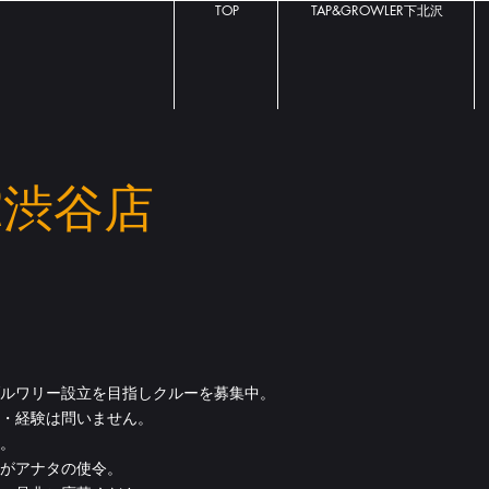
TOP
TAP&GROWLER下北沢
ER渋谷
店
ルワリー設立を目指しクルーを募集中。
・経験は問いません。
。
がアナタの使令。