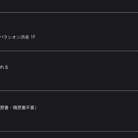
 パラシオン渋谷 1F
れる
歴書・職歴書不要）