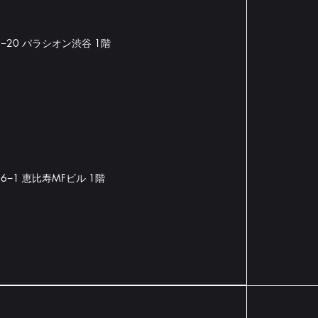
6−20 パラシオン渋谷 1階
6−1 恵比寿MFビル 1階