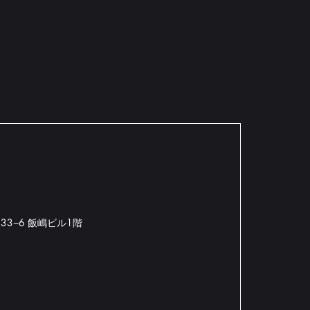
33−6 飯嶋ビル1階