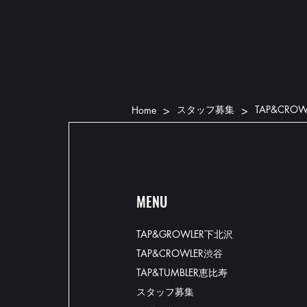
>
>
スタッフ募集
TAP&CR
Home
MENU
TAP&GROWLER下北沢
TAP&CROWLER渋谷
TAP&TUMBLER恵比寿
スタッフ募集